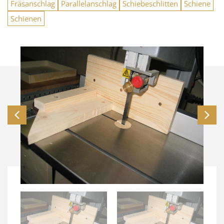
Fräsanschlag
Parallelanschlag
Schiebeschlitten
Schiene
Schienen