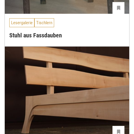
Lesergalerie
Tischlern
Stuhl aus Fassdauben