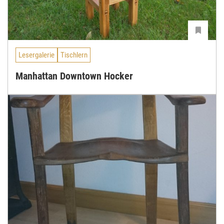
Lesergalerie
Tischlern
Manhattan Downtown Hocker