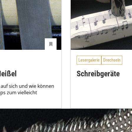
Lesergalerie
Drechseln
Meißel
Schreibgeräte
 auf sich und wie können
pps zum vielleicht