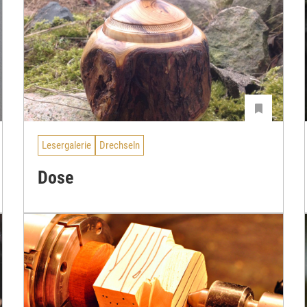
Lesergalerie
Drechseln
Dose