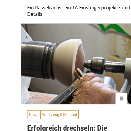
Ein Rasselrad ist ein 1A-Einsteigerprojekt zum D
Details
News
Werkzeug & Material
Erfolgreich drechseln: Die