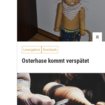
Lesergalerie
Drechseln
Osterhase kommt verspätet