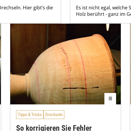
rechseln. Hier gibt’s die
Es ist nicht egal, welch
Holz berührt - ganz im G
Tipps & Tricks
Drechseln
So korrigieren Sie Fehler