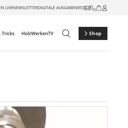
N LIVE
NEWSLETTER
DIGITALE AUSGABEN
RSS
 Tricks
HolzWerkenTV
Shop