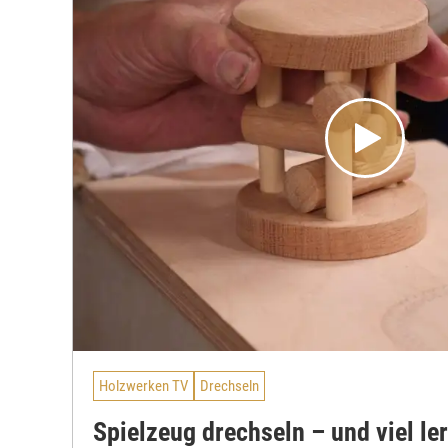
Holzwerken TV
Drechseln
Spielzeug drechseln – und viel le