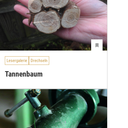
Lesergalerie
Drechseln
Tannenbaum