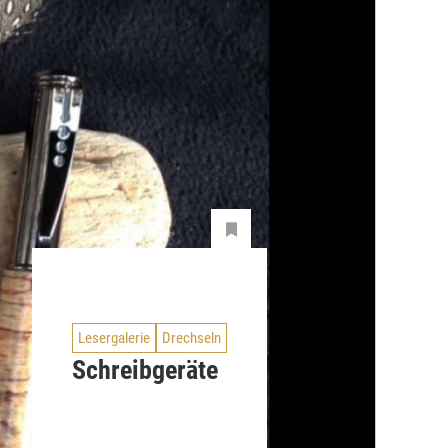
Lesergalerie
Drechseln
Schreibgeräte