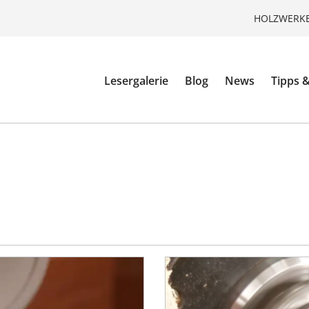
HOLZWERKE
Lesergalerie
Blog
News
Tipps &