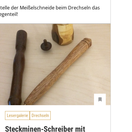
e Stelle der Meißelschneide beim Drechseln das
egenteil!
Lesergalerie
Drechseln
Steckminen-Schreiber mit