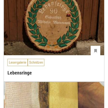
Lesergalerie
Schnitzen
Lebensringe