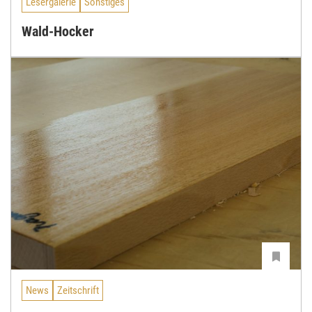
Lesergalerie
Sonstiges
Wald-Hocker
News
Zeitschrift