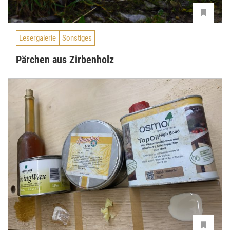
Lesergalerie
Sonstiges
Pärchen aus Zirbenholz