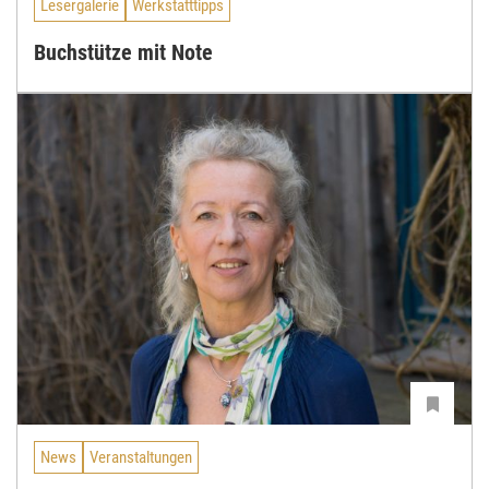
Lesergalerie
Werkstatttipps
Buchstütze mit Note
News
Veranstaltungen