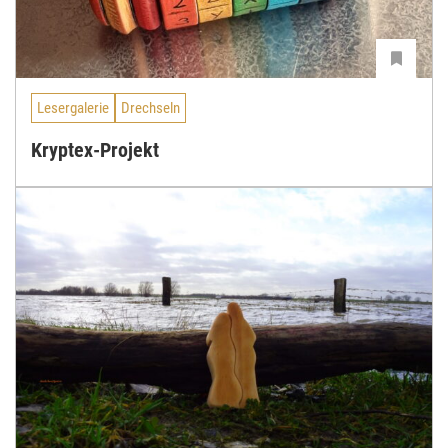
Lesergalerie
Drechseln
Kryptex-Projekt