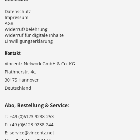
Datenschutz
Impressum
AGB
Widerrufsbelehrung
Widerruf für digitale Inhalte
Einwilligungserklärung
Kontakt
Vincentz Network GmbH & Co. KG
Plathnerstr. 4c,
30175 Hannover
Deutschland
Abo, Bestellung & Service:
T:
+49 (0)6123 9238-253
F:
+49 (0)6123 9238-244
E:
service@vincentz.net