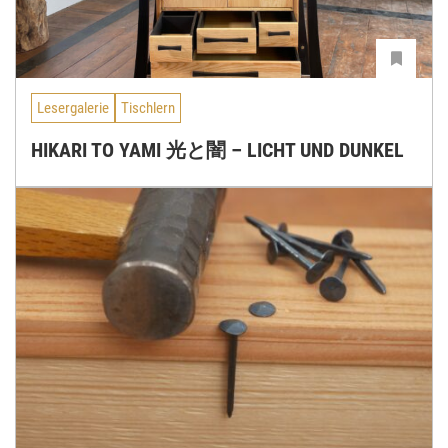
Lesergalerie
Tischlern
HIKARI TO YAMI 光と闇 – LICHT UND DUNKEL