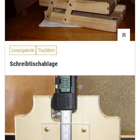
Lesergalerie
Tischlern
Schreibtischablage