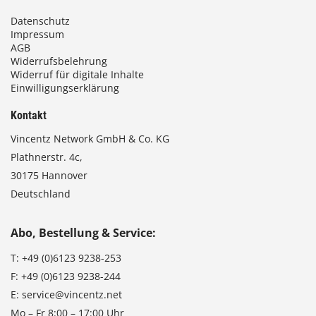
Datenschutz
Impressum
AGB
Widerrufsbelehrung
Widerruf für digitale Inhalte
Einwilligungserklärung
Kontakt
Vincentz Network GmbH & Co. KG
Plathnerstr. 4c,
30175 Hannover
Deutschland
Abo, Bestellung & Service:
T:
+49 (0)6123 9238-253
F:
+49 (0)6123 9238-244
E:
service@vincentz.net
Mo – Fr 8:00 – 17:00 Uhr