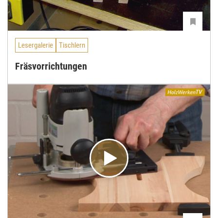
Lesergalerie
Tischlern
Fräsvorrichtungen