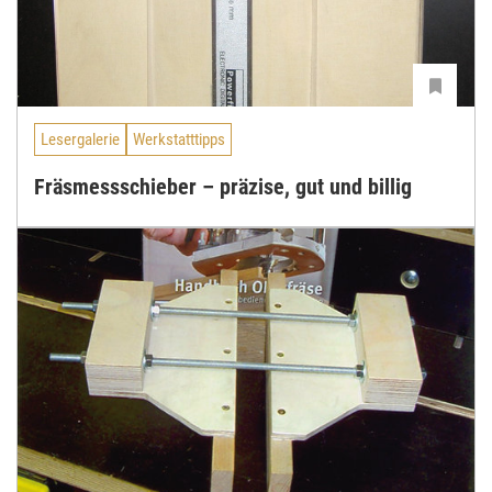
Lesergalerie
Werkstatttipps
Fräsmessschieber – präzise, gut und billig