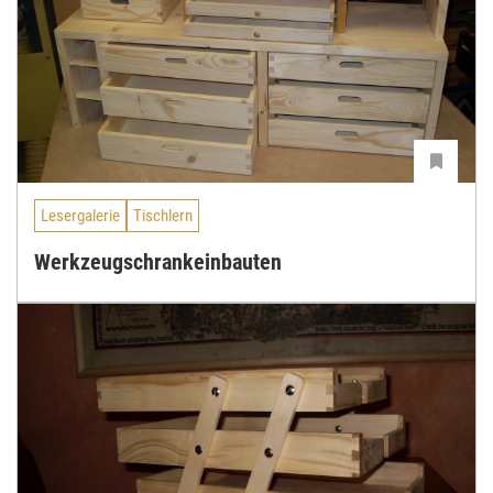
Lesergalerie
Tischlern
Werkzeugschrankeinbauten