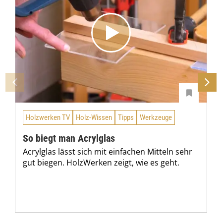
Holzwerken TV
Holz-Wissen
Tipps
Werkzeuge
So biegt man Acrylglas
Acrylglas lässt sich mit einfachen Mitteln sehr
gut biegen. HolzWerken zeigt, wie es geht.