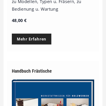
zu Modellen, Typen u. Fräsern, zu
Bedienung u. Wartung
48,00
€
Mehr Erfahren
Handbuch Frästische