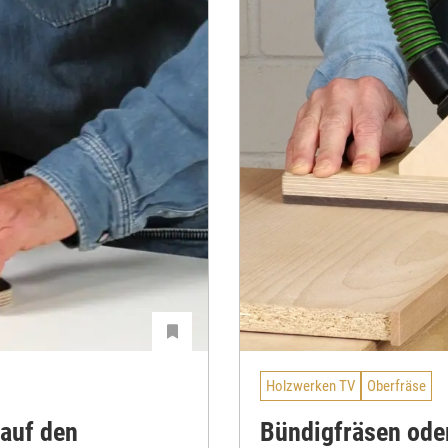
Holzwerken TV
Oberfräse
 auf den
Bündigfräsen oder