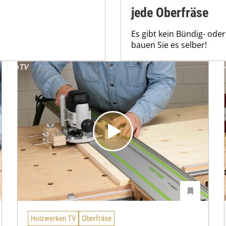
jede Oberfräse
Es gibt kein Bündig- ode
bauen Sie es selber!
Holzwerken TV
Oberfräse