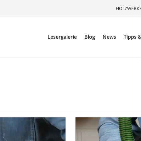
HOLZWERKE
Lesergalerie
Blog
News
Tipps &