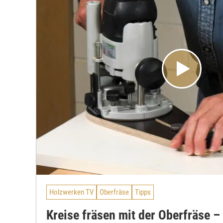
Holzwerken TV
Oberfräse
Tipps
Kreise fräsen mit der Oberfräse –