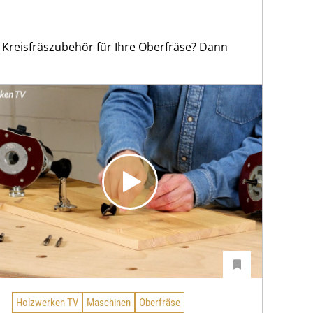
r Kreisfräszubehör für Ihre Oberfräse? Dann
Holzwerken TV
Maschinen
Oberfräse