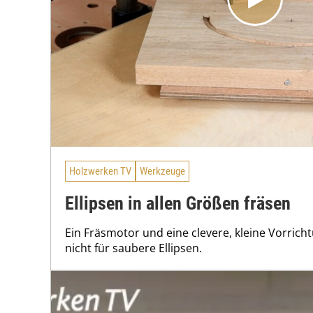
Holzwerken TV
Werkzeuge
Ellipsen in allen Größen fräsen
Ein Fräsmotor und eine clevere, kleine Vorrich
nicht für saubere Ellipsen.