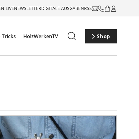
N LIVE
NEWSLETTER
DIGITALE AUSGABEN
RSS
 Tricks
HolzWerkenTV
Shop