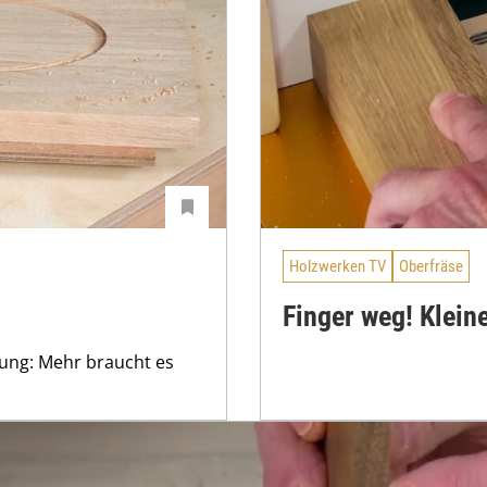
Holzwerken TV
Oberfräse
Finger weg! Klein
tung: Mehr braucht es