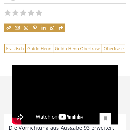
Frästisch
Guido Henn
Guido Henn Oberfräse
Oberfräse
Die Vorrichtung aus Ausgabe 93 erweitert