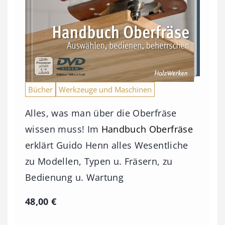
Bücher
Werkzeuge und Maschinen
Alles, was man über die Oberfräse
wissen muss! Im
Handbuch Oberfräse
erklärt Guido Henn alles Wesentliche
zu Modellen, Typen u. Fräsern, zu
Bedienung u. Wartung
48,00
€