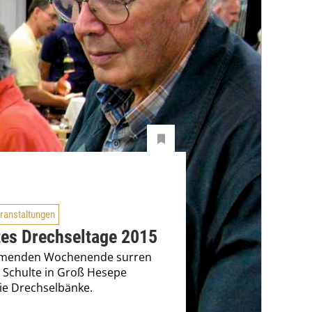
ranstaltungen
tes Drechseltage 2015
menden Wochenende surren
 Schulte in Groß Hesepe
ie Drechselbänke.