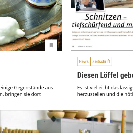
News
Zeitschrift
Diesen Löffel geb
e einige Gegenstände aus
Es ist vielleicht das lässi
, bringen sie dort
herzustellen und die nöt