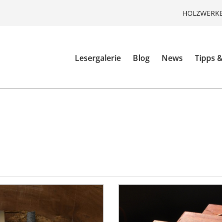
HOLZWERKE
Lesergalerie
Blog
News
Tipps &