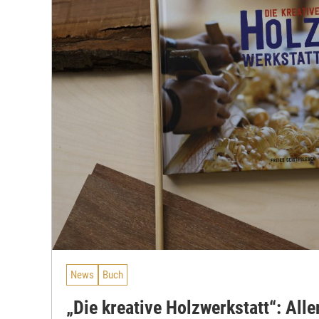
News
Buch
„Die kreative Holzwerkstatt“: Alle