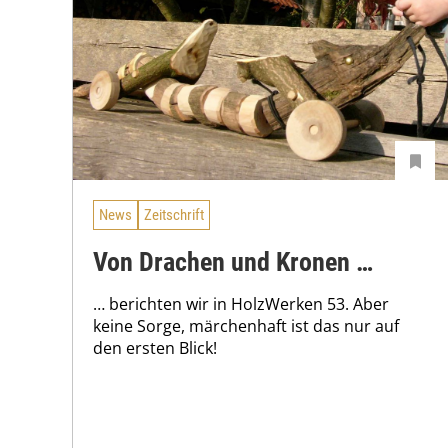
News
Zeitschrift
Von Drachen und Kronen …
… berichten wir in HolzWerken 53. Aber
keine Sorge, märchenhaft ist das nur auf
den ersten Blick!