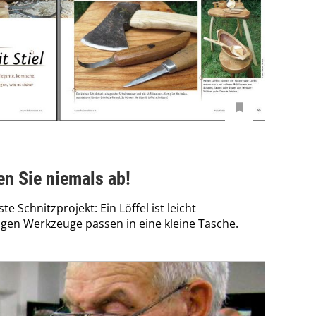
en Sie niemals ab!
gste Schnitzprojekt: Ein Löffel ist leicht
igen Werkzeuge passen in eine kleine Tasche.