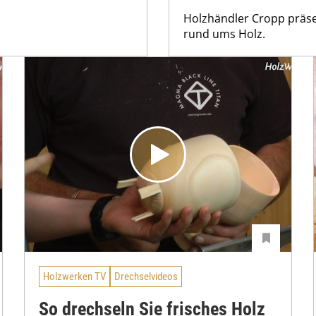
Holzhändler Cropp präse
rund ums Holz.
Holzwerken TV
Drechselvideos
So drechseln Sie frisches Holz