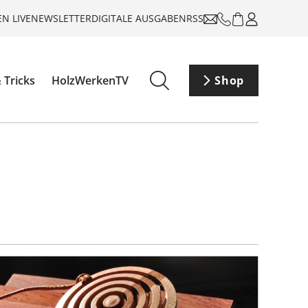
N LIVE
NEWSLETTER
DIGITALE AUSGABEN
RSS
 Tricks
HolzWerkenTV
Shop