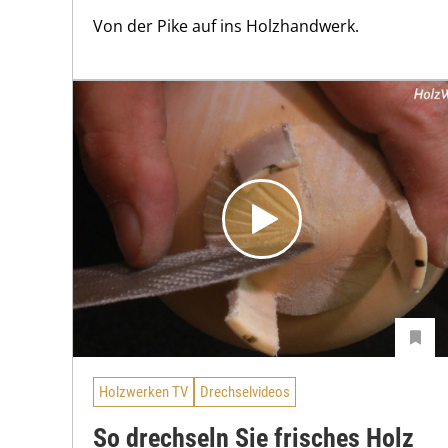
Von der Pike auf ins Holzhandwerk.
Holzwerken TV
Drechselvideos
So drechseln Sie frisches Holz