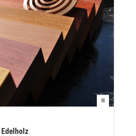
 Edelholz