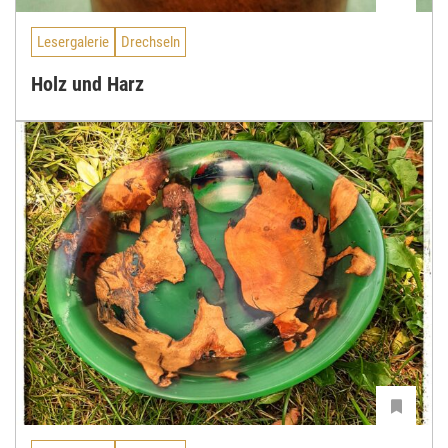
Lesergalerie
Drechseln
Holz und Harz