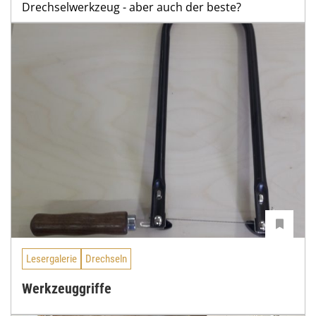
Drechselwerkzeug - aber auch der beste?
Lesergalerie
Drechseln
Werkzeuggriffe