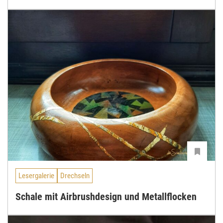
Lesergalerie
Drechseln
Schale mit Airbrushdesign und Metallflocken