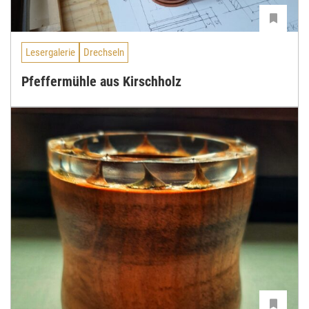
Lesergalerie
Drechseln
Pfeffermühle aus Kirschholz