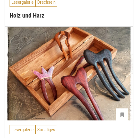
Lesergalerie
Drechseln
Holz und Harz
Lesergalerie
Sonstiges