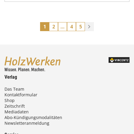
1
2
…
4
5
Verlag
Das Team
Kontaktformular
Shop
Zeitschrift
Mediadaten
Abo-Kündigungsmodalitäten
Newsletteranmeldung