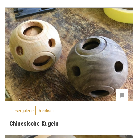
Lesergalerie
Drechseln
Chinesische Kugeln