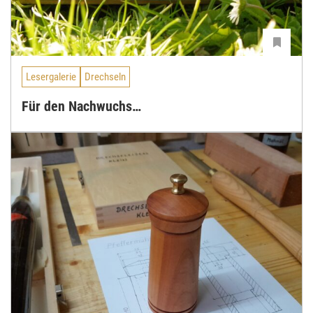
Lesergalerie
Drechseln
Für den Nachwuchs…