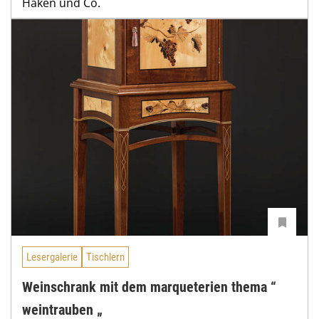
Haken und Co.
Lesergalerie
Tischlern
Weinschrank mit dem marqueterien thema “
weintrauben „