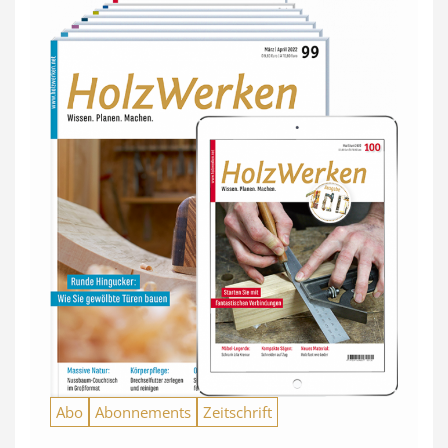
Abo
Abonnements
Zeitschrift