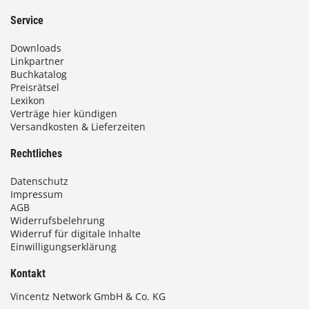
3
Service
,
Downloads
0
Linkpartner
Buchkatalog
0
Preisrätsel
Lexikon
Verträge hier kündigen
Versandkosten & Lieferzeiten
€
Rechtliches
Datenschutz
Impressum
AGB
Widerrufsbelehrung
Widerruf für digitale Inhalte
Einwilligungserklärung
Kontakt
Vincentz Network GmbH & Co. KG