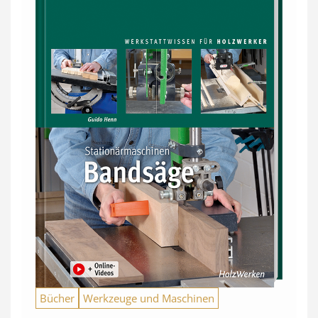
Bücher
Werkzeuge und Maschinen