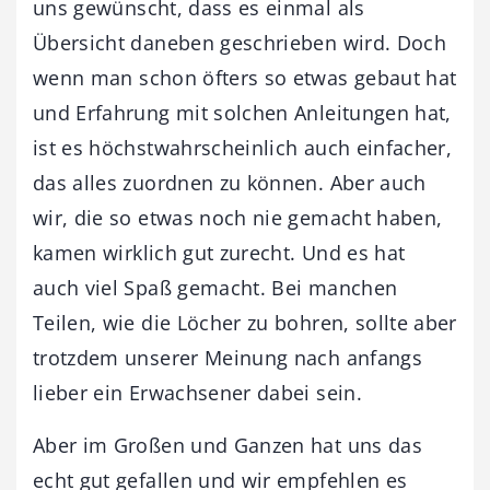
uns gewünscht, dass es einmal als
Übersicht daneben geschrieben wird. Doch
wenn man schon öfters so etwas gebaut hat
und Erfahrung mit solchen Anleitungen hat,
ist es höchstwahrscheinlich auch einfacher,
das alles zuordnen zu können. Aber auch
wir, die so etwas noch nie gemacht haben,
kamen wirklich gut zurecht. Und es hat
auch viel Spaß gemacht. Bei manchen
Teilen, wie die Löcher zu bohren, sollte aber
trotzdem unserer Meinung nach anfangs
lieber ein Erwachsener dabei sein.
Aber im Großen und Ganzen hat uns das
echt gut gefallen und wir empfehlen es