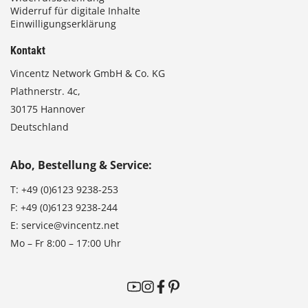
Widerruf für digitale Inhalte
Einwilligungserklärung
Kontakt
Vincentz Network GmbH & Co. KG
Plathnerstr. 4c,
30175 Hannover
Deutschland
Abo, Bestellung & Service:
T:
+49 (0)6123 9238-253
F:
+49 (0)6123 9238-244
E:
service@vincentz.net
Mo – Fr 8:00 – 17:00 Uhr