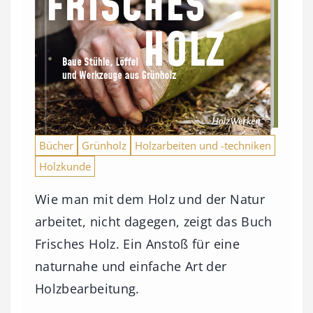
Bücher
Grünholz
Holzarbeiten und -techniken
Holzkunde
Wie man mit dem Holz und der Natur
arbeitet, nicht dagegen, zeigt das Buch
Frisches Holz. Ein Anstoß für eine
naturnahe und einfache Art der
Holzbearbeitung.