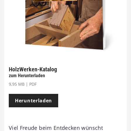
HolzWerken-Katalog
zum Herunterladen
9,95 MB | PDF
Herunterladen
Viel Freude beim Entdecken wünscht