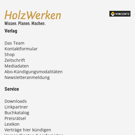
,
0
0
Verlag
€
Das Team
Kontaktformular
b
Shop
i
Zeitschrift
Mediadaten
s
Abo-Kündigungsmodalitäten
Newsletteranmeldung
9
3
Service
,
Downloads
0
Linkpartner
Buchkatalog
0
Preisrätsel
Lexikon
Verträge hier kündigen