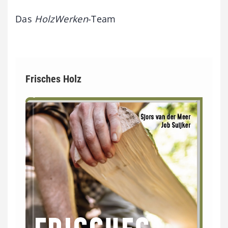
Das
HolzWerken
-Team
Frisches Holz