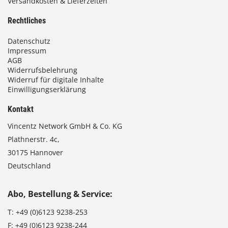
Versandkosten & Lieferzeiten
€
Rechtliches
Datenschutz
Impressum
AGB
Widerrufsbelehrung
Widerruf für digitale Inhalte
Einwilligungserklärung
Kontakt
Vincentz Network GmbH & Co. KG
Plathnerstr. 4c,
30175 Hannover
Deutschland
Abo, Bestellung & Service:
T:
+49 (0)6123 9238-253
F:
+49 (0)6123 9238-244