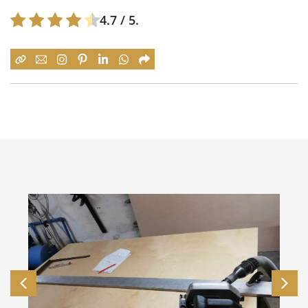
4.7
/ 5.