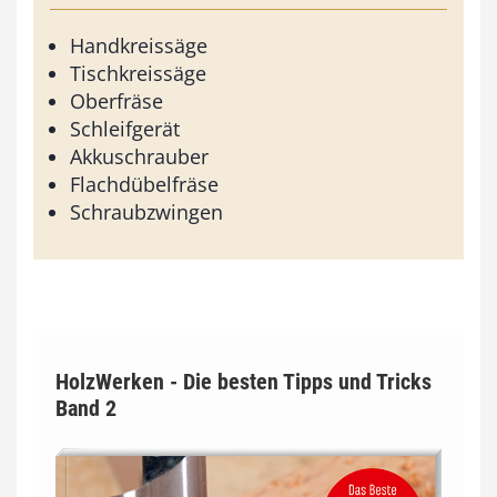
Handkreissäge
Tischkreissäge
Oberfräse
Schleifgerät
Akkuschrauber
Flachdübelfräse
Schraubzwingen
HolzWerken - Die besten Tipps und Tricks
Band 2