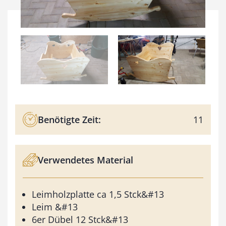
Benötigte Zeit:
11
Verwendetes Material
Leimholzplatte ca 1,5 Stck&#13
Leim &#13
6er Dübel 12 Stck&#13