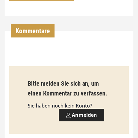
7
4
,
Kommentare
0
0
€
b
Bitte melden Sie sich an, um
i
einen Kommentar zu verfassen.
s
9
Sie haben noch kein Konto?
3
Anmelden
,
0