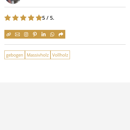
5
/ 5.
gebogen
Massivholz
Vollholz