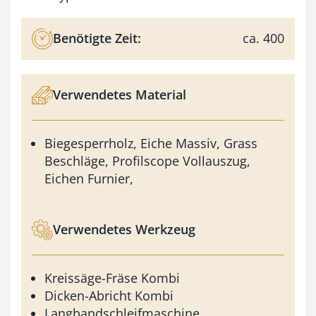
Benötigte Zeit:
ca. 400
Verwendetes Material
Biegesperrholz, Eiche Massiv, Grass
Beschläge, Profilscope Vollauszug,
Eichen Furnier,
Verwendetes Werkzeug
Kreissäge-Fräse Kombi
Dicken-Abricht Kombi
Langbandschleifmaschine