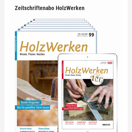
Zeitschriftenabo HolzWerken