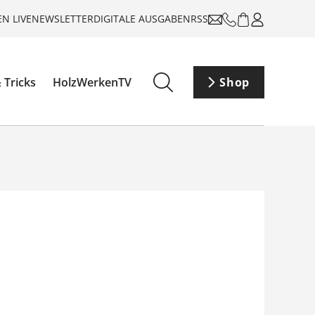
N LIVE
NEWSLETTER
DIGITALE AUSGABEN
RSS
 Tricks
HolzWerkenTV
Shop