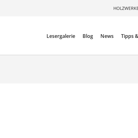
HOLZWERKE
Lesergalerie
Blog
News
Tipps &