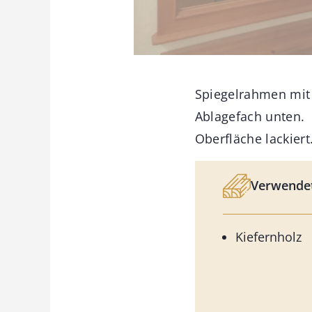
Spiegelrahmen mit 
Ablagefach unten.
Oberfläche lackiert
Verwendet
Kiefernholz