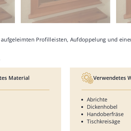
aufgeleimten Profilleisten, Aufdoppelung und ein
.
es Material
Verwendetes 
Abrichte
Dickenhobel
Handoberfräse
Tischkreisäge