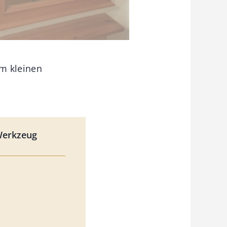
em kleinen
Werkzeug