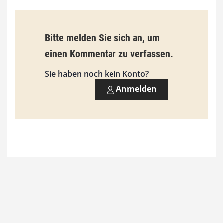
0
Bitte melden Sie sich an, um
€
einen Kommentar zu verfassen.
Sie haben noch kein Konto?
Anmelden