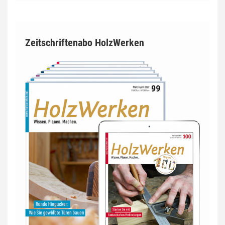
Zeitschriftenabo HolzWerken