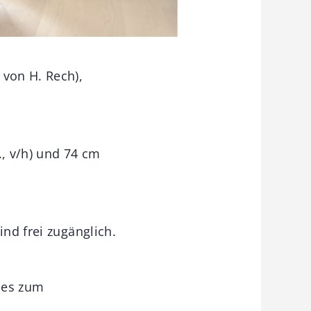
 von H. Rech),
., v/h) und 74 cm
ind frei zugänglich.
 es zum