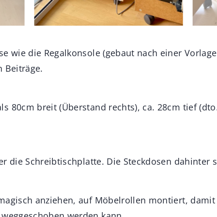
se wie die Regalkonsole (gebaut nach einer Vorlage
 Beiträge.
 80cm breit (Überstand rechts), ca. 28cm tief (dto
r die Schreibtischplatte. Die Steckdosen dahinter s
magisch anziehen, auf Möbelrollen montiert, damit
t weggeschoben werden kann.