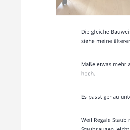
Die gleiche Bauwei
siehe meine älteren
Maße etwas mehr als
hoch.
Es passt genau unte
Weil Regale Staub 
Staubsaugen leich