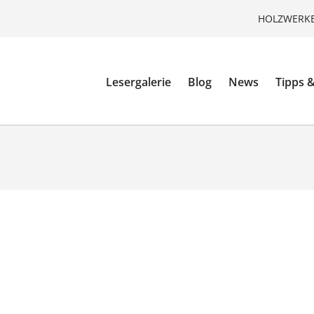
HOLZWERKE
Lesergalerie
Blog
News
Tipps &