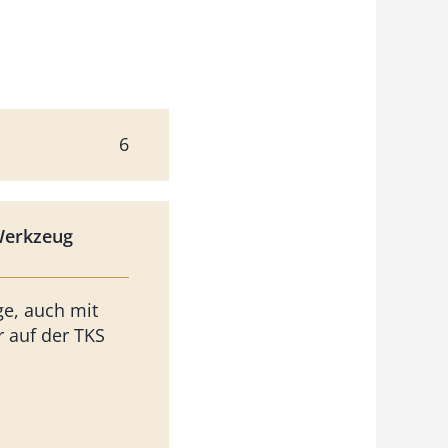
6
Werkzeug
ge, auch mit
 auf der TKS