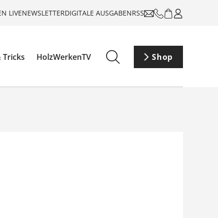
N LIVE
NEWSLETTER
DIGITALE AUSGABEN
RSS
 Tricks
HolzWerkenTV
Shop