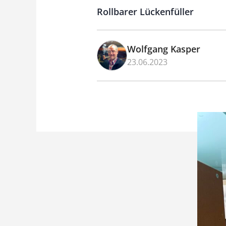
Rollbarer Lückenfüller
Wolfgang Kasper
23.06.2023