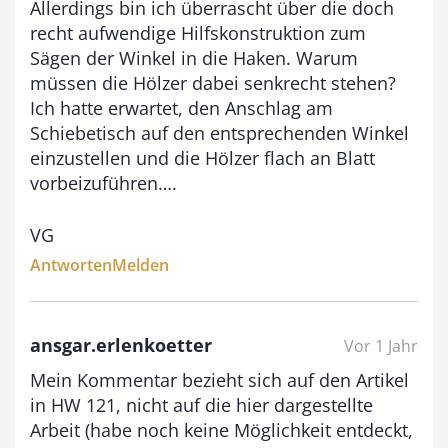
Allerdings bin ich überrascht über die doch
3
recht aufwendige Hilfskonstruktion zum
,
Sägen der Winkel in die Haken. Warum
müssen die Hölzer dabei senkrecht stehen?
0
Ich hatte erwartet, den Anschlag am
0
Schiebetisch auf den entsprechenden Winkel
einzustellen und die Hölzer flach an Blatt
vorbeizuführen….
€
VG
Antworten
Melden
ansgar.erlenkoetter
Vor 1 Jahr
Mein Kommentar bezieht sich auf den Artikel
in HW 121, nicht auf die hier dargestellte
Arbeit (habe noch keine Möglichkeit entdeckt,