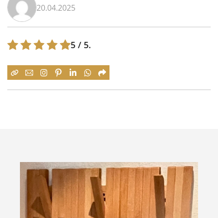
20.04.2025
5
/ 5.