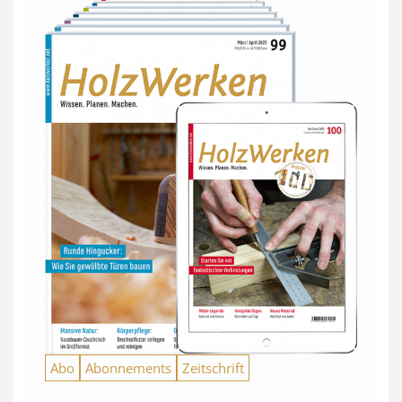
Abo
Abonnements
Zeitschrift