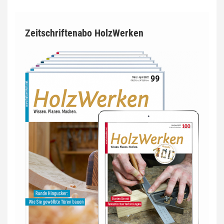
Zeitschriftenabo HolzWerken