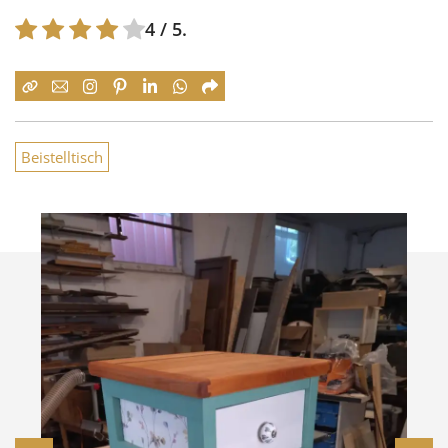
4
/ 5.
Beistelltisch