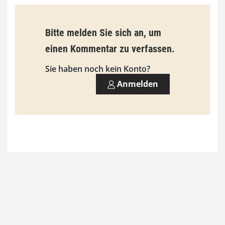
,
0
Bitte melden Sie sich an, um
0
einen Kommentar zu verfassen.
Sie haben noch kein Konto?
€
Anmelden