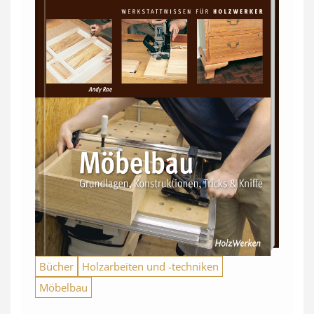
Bücher
Holzarbeiten und -techniken
Möbelbau