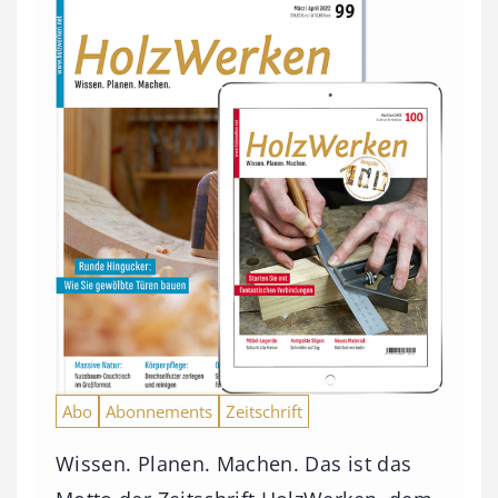
Abo
Abonnements
Zeitschrift
Wissen. Planen. Machen. Das ist das