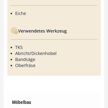
Eiche
Verwendetes Werkzeug
TKS
Abricht/Dickenhobel
Bandsäge
Oberfräse
Möbelbau