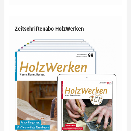
Zeitschriftenabo HolzWerken