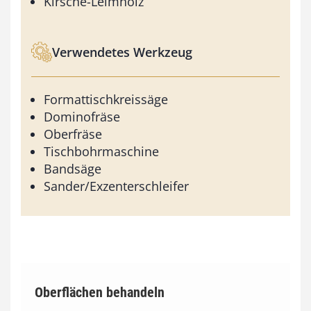
Kirsche-Leimholz
Verwendetes Werkzeug
Formattischkreissäge
Dominofräse
Oberfräse
Tischbohrmaschine
Bandsäge
Sander/Exzenterschleifer
Oberflächen behandeln