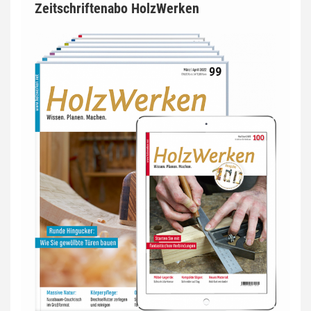
Zeitschriftenabo HolzWerken