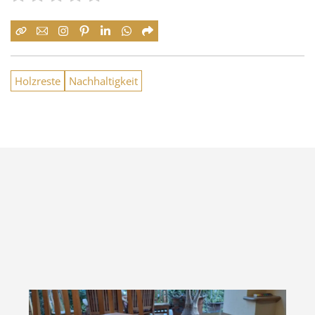
Holzreste
Nachhaltigkeit