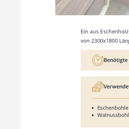
Ein aus Eschenholz
von 2300x1800 Län
Benötigte 
Verwendet
Eschenbohle
Walnussbohl