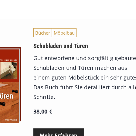
Bücher
Möbelbau
Schubladen und Türen
Gut entworfene und sorgfältig gebaut
Schubladen und Türen machen aus
einem guten Möbelstück ein sehr gute
Das Buch führt Sie detailliert durch all
Schritte.
38,00
€
Mehr Erfahren