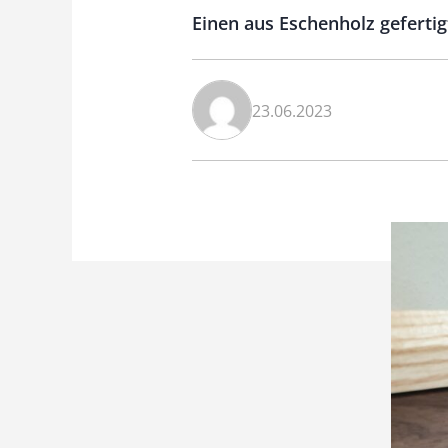
Einen aus Eschenholz geferti
23.06.2023