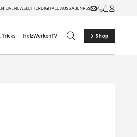
N LIVE
NEWSLETTER
DIGITALE AUSGABEN
RSS
 Tricks
HolzWerkenTV
Shop