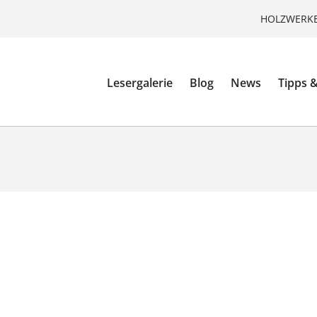
HOLZWERKE
Lesergalerie
Blog
News
Tipps &