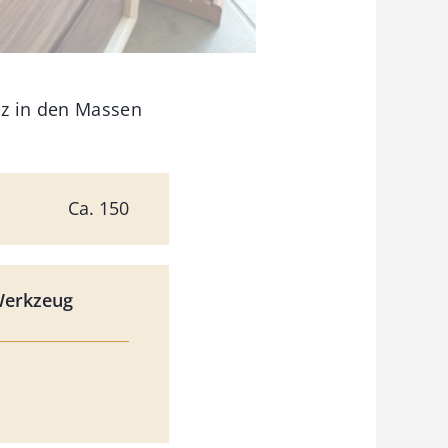
lz in den Massen
Ca. 150
Werkzeug