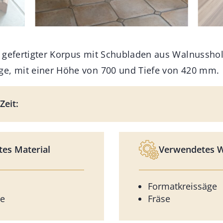
 gefertigter Korpus mit Schubladen aus Walnussho
ge, mit einer Höhe von 700 und Tiefe von 420 mm.
Zeit:
es Material
Verwendetes 
Formatkreissäge
e
Fräse