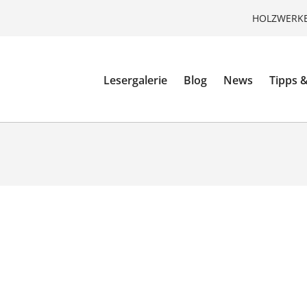
HOLZWERKE
Lesergalerie
Blog
News
Tipps &