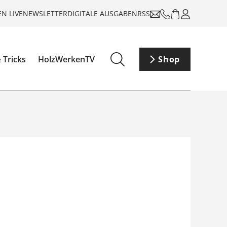
N LIVE
NEWSLETTER
DIGITALE AUSGABEN
RSS
 Tricks
HolzWerkenTV
Shop