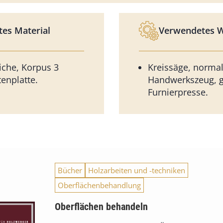
es Material
Verwendetes 
iche, Korpus 3
Kreissäge, norma
tenplatte.
Handwerkszeug, 
Furnierpresse.
Bücher
Holzarbeiten und -techniken
Oberflächenbehandlung
Oberflächen behandeln