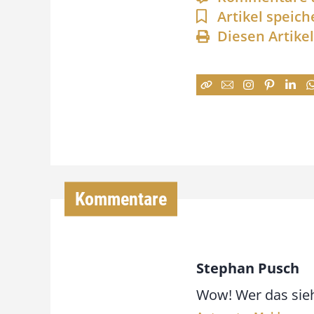
Artikel speich
Diesen Artike
Kommentare
Stephan Pusch
Wow! Wer das sieh