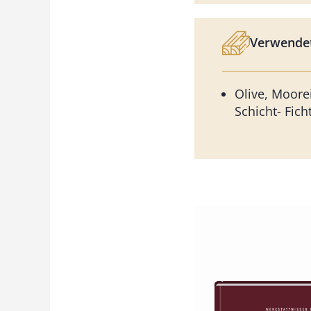
Verwendet
Olive, Moore
Schicht- Fich