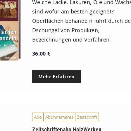
Welche Lacke, Lasuren, Öle und Wach
sind wofür am besten geeignet?
Oberflächen behandeln führt durch d
Dschungel von Produkten,
Bezeichnungen und Verfahren.
36,00
€
Mehr Erfahren
Abo
Abonnements
Zeitschrift
Zeitschriftenabo HolzWerken