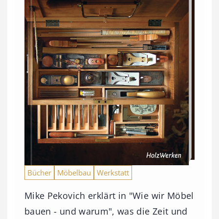
Bücher
Möbelbau
Werkstatt
Mike Pekovich erklärt in "Wie wir Möbel
bauen - und warum", was die Zeit und