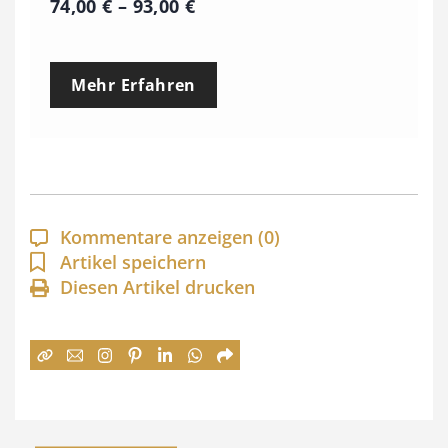
P
74,00
€
–
93,00
€
r
e
Mehr Erfahren
i
s
s
p
a
Kommentare anzeigen
(0)
n
Artikel speichern
Diesen Artikel drucken
n
e
:
7
4