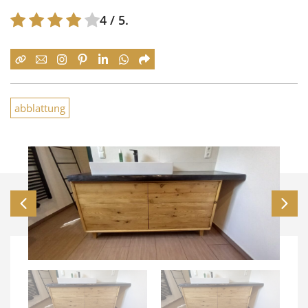
4
/ 5.
abblattung