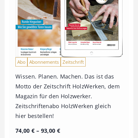
Abo
Abonnements
Zeitschrift
Wissen. Planen. Machen. Das ist das
Motto der Zeitschrift HolzWerken, dem
Magazin für den Holzwerker.
Zeitschriftenabo HolzWerken gleich
hier bestellen!
P
74,00
€
–
93,00
€