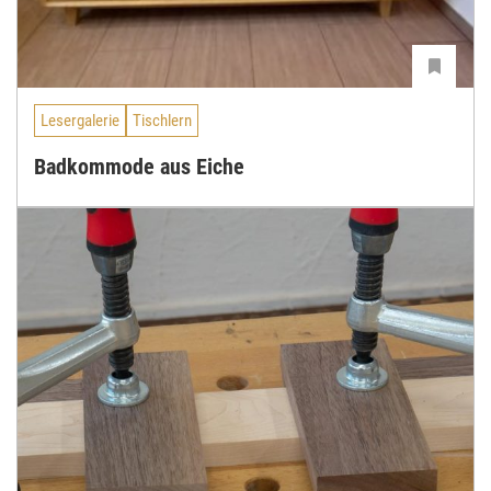
Lesergalerie
Tischlern
Badkommode aus Eiche