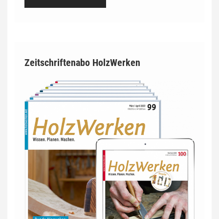
Zeitschriftenabo HolzWerken