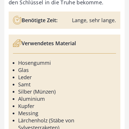
den Schlüssel in die Truhe bekomme.
Benötigte Zeit:
Lange, sehr lange.
Verwendetes Material
Hosengummi
Glas
Leder
Samt
Silber (Münzen)
Aluminium
Kupfer
Messing
Lärchenholz (Stäbe von
Sylvesterraketen)