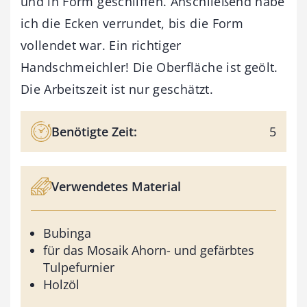
und in Form geschliffen. Anschließend habe
ich die Ecken verrundet, bis die Form
vollendet war. Ein richtiger
Handschmeichler! Die Oberfläche ist geölt.
Die Arbeitszeit ist nur geschätzt.
Benötigte Zeit:
5
Verwendetes Material
Bubinga
für das Mosaik Ahorn- und gefärbtes
Tulpefurnier
Holzöl