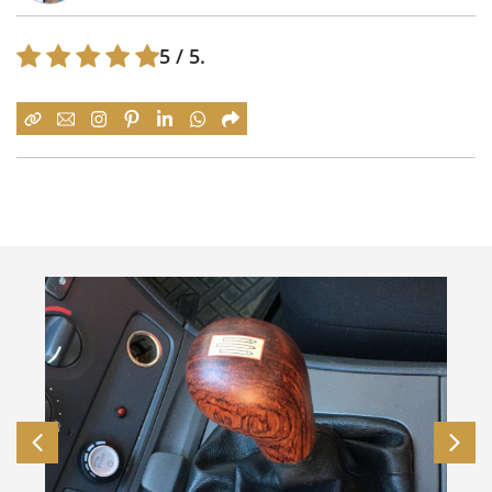
5
/ 5.