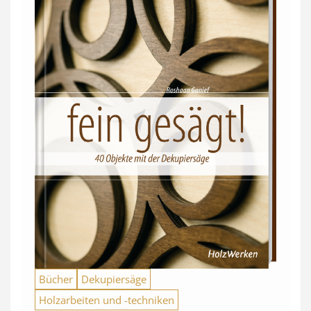
Bücher
Dekupiersäge
Holzarbeiten und -techniken