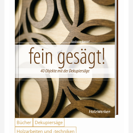
Bücher
Dekupiersäge
Holzarbeiten und -techniken