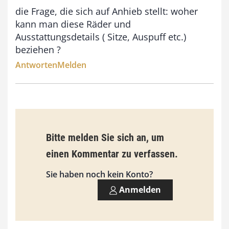
9
die Frage, die sich auf Anhieb stellt: woher
kann man diese Räder und
3
Ausstattungsdetails ( Sitze, Auspuff etc.)
,
beziehen ?
0
Antworten
Melden
0
€
Bitte melden Sie sich an, um
einen Kommentar zu verfassen.
Sie haben noch kein Konto?
Anmelden