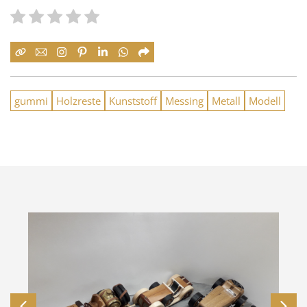
gummi
Holzreste
Kunststoff
Messing
Metall
Modell