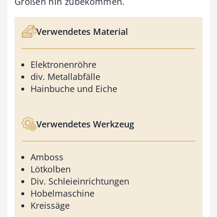
Größen hin zubekommen.
Verwendetes Material
Elektronenröhre
div. Metallabfälle
Hainbuche und Eiche
Verwendetes Werkzeug
Amboss
Lötkolben
Div. Schleieinrichtungen
Hobelmaschine
Kreissäge