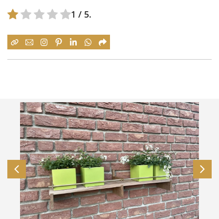
1
/ 5.