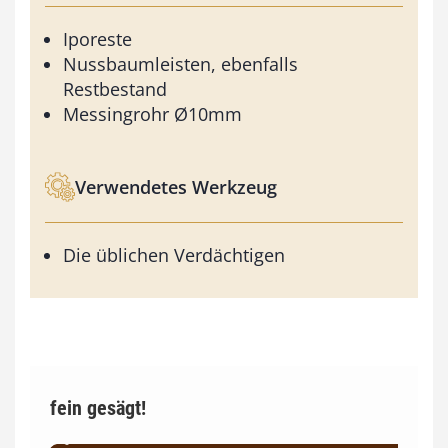
Iporeste
Nussbaumleisten, ebenfalls
Restbestand
Messingrohr Ø10mm
Verwendetes Werkzeug
Die üblichen Verdächtigen
fein gesägt!