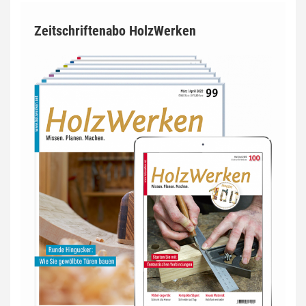
Zeitschriftenabo HolzWerken