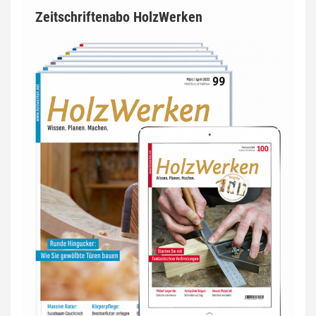
Zeitschriftenabo HolzWerken