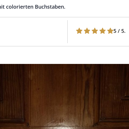
it colorierten Buchstaben.
5
/ 5.