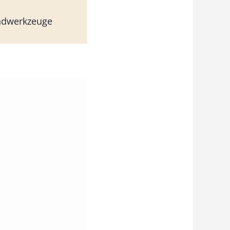
ndwerkzeuge