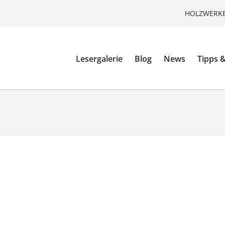
HOLZWERKE
Lesergalerie
Blog
News
Tipps &