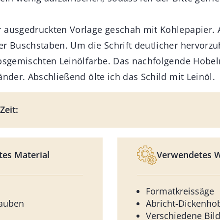
 ausgedruckten Vorlage geschah mit Kohlepapier. 
er Buschstaben. Um die Schrift deutlicher hervorzu
lbsgemischten Leinölfarbe. Das nachfolgende Hobel
änder. Abschließend ölte ich das Schild mit Leinöl.
Zeit:
es Material
Verwendetes 
Formatkreissäge
auben
Abricht-Dickenho
Verschiedene Bil