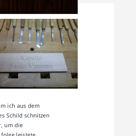
kam ich aus dem
es Schild schnitzen
r, um die
folge leistete.