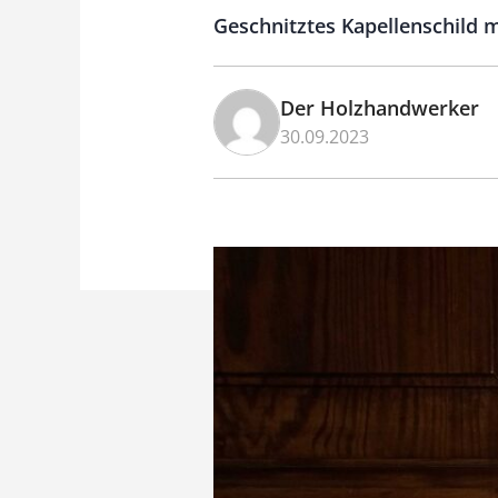
Geschnitztes Kapellenschild m
Der Holzhandwerker
30.09.2023