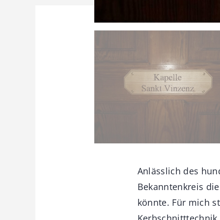
Anlässlich des hun
Bekanntenkreis die 
könnte. Für mich s
Kerbschnitttechnik 