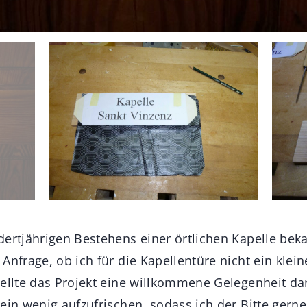
dertjährigen Bestehens einer örtlichen Kapelle be
Anfrage, ob ich für die Kapellentüre nicht ein klein
tellte das Projekt eine willkommene Gelegenheit da
ein wenig aufzufrischen, sodass ich der Bitte gerne 