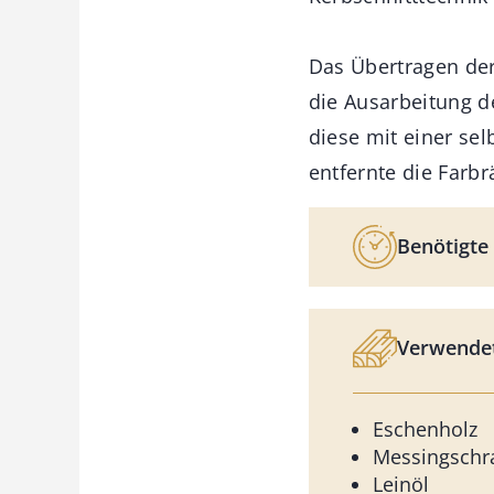
Das Übertragen der
die Ausarbeitung d
diese mit einer se
entfernte die Farbr
Benötigte 
Verwendet
Eschenholz
Messingschr
Leinöl