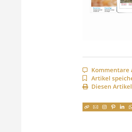
Kommentare 
Artikel speich
Diesen Artike