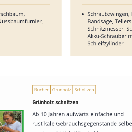
irschbaum,
Schraubzwingen, 
ussbaumfurnier,
Bandsäge, Tellersc
Schnitzmesser, Sc
Akku-Schrauber m
Schleifzylinder
Bücher
Grünholz
Schnitzen
Grünholz schnitzen
Ab 10 Jahren aufwärts einfache und
rustikale Gebrauchsgegenstände selbe