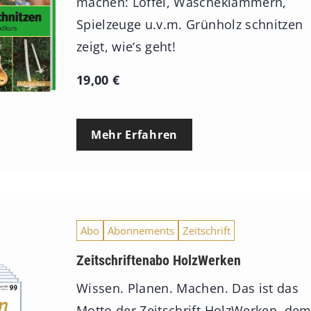
machen: Löffel, Wäscheklammern,
Spielzeuge u.v.m. Grünholz schnitzen
zeigt, wie‘s geht!
19,00
€
Mehr Erfahren
Abo
Abonnements
Zeitschrift
Zeitschriftenabo HolzWerken
Wissen. Planen. Machen. Das ist das
Motto der Zeitschrift HolzWerken, de