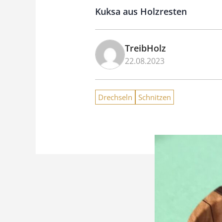
Kuksa aus Holzresten
TreibHolz
22.08.2023
Drechseln
Schnitzen