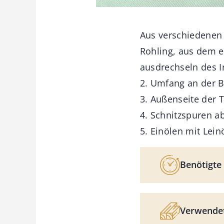
Aus verschiedenen 
Rohling, aus dem e
ausdrechseln des I
2. Umfang an der 
3. Außenseite der T
4. Schnitzspuren a
5. Einölen mit Lei
Benötigte 
Verwendet