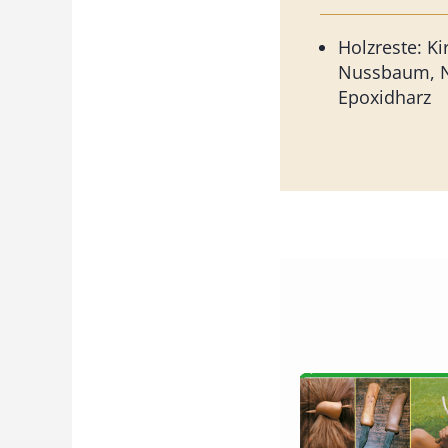
Holzreste: K
Nussbaum, N
Epoxidharz