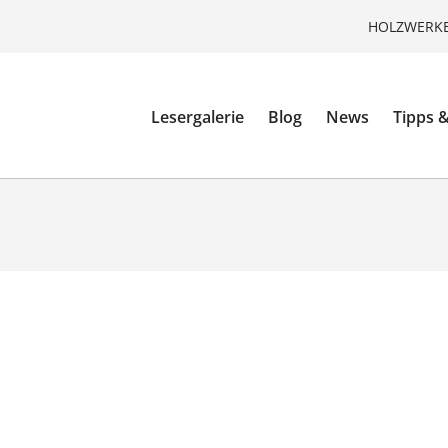
HOLZWERKE
Lesergalerie
Blog
News
Tipps &