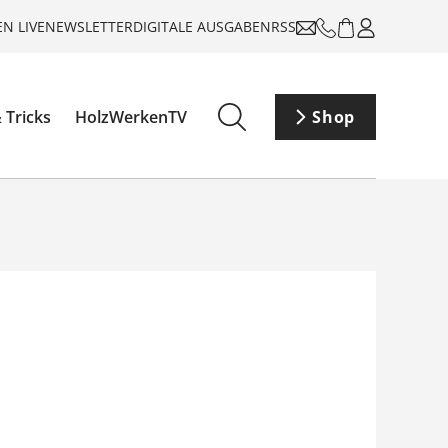
N LIVE
NEWSLETTER
DIGITALE AUSGABEN
RSS
 Tricks
HolzWerkenTV
Shop