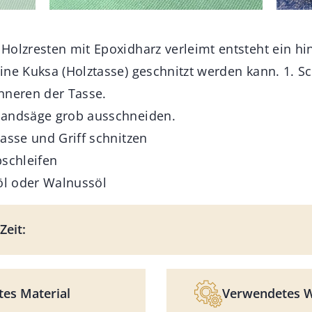
Holzresten mit Epoxidharz verleimt entsteht ein hi
ine Kuksa (Holztasse) geschnitzt werden kann. 1. S
nneren der Tasse.
Bandsäge grob ausschneiden.
asse und Griff schnitzen
bschleifen
nöl oder Walnussöl
Zeit:
es Material
Verwendetes 