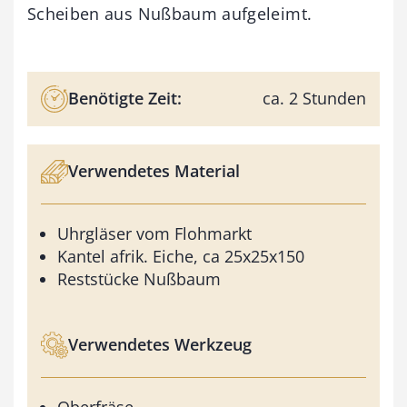
Scheiben aus Nußbaum aufgeleimt.
Benötigte Zeit:
ca. 2 Stunden
Verwendetes Material
Uhrgläser vom Flohmarkt
Kantel afrik. Eiche, ca 25x25x150
Reststücke Nußbaum
Verwendetes Werkzeug
Oberfräse