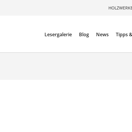
HOLZWERKE
Lesergalerie
Blog
News
Tipps &