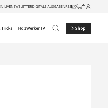
N LIVE
NEWSLETTER
DIGITALE AUSGABEN
RSS
 Tricks
HolzWerkenTV
Shop