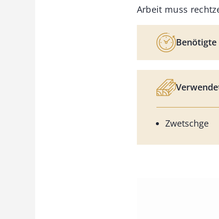
Arbeit muss rechtz
Benötigte 
Verwendet
Zwetschge