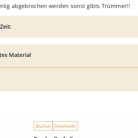
eitig abgebrochen werden sonst gibts Trümmer!!
Zeit:
es Material
Bücher
Drechseln