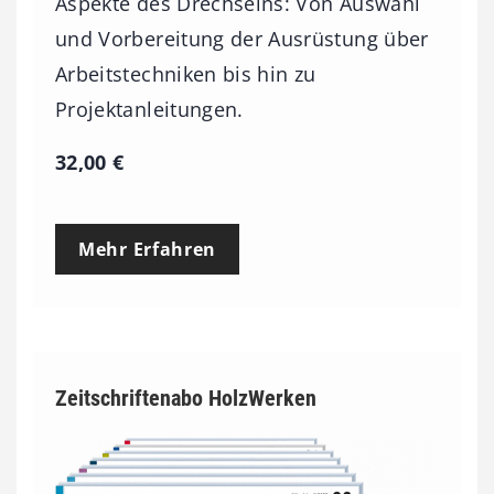
Aspekte des Drechselns: Von Auswahl
und Vorbereitung der Ausrüstung über
Arbeitstechniken bis hin zu
Projektanleitungen.
32,00
€
Mehr Erfahren
Zeitschriftenabo HolzWerken