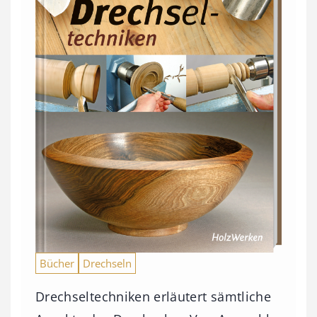
Bücher
Drechseln
Drechseltechniken erläutert sämtliche