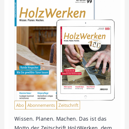
Abo
Abonnements
Zeitschrift
Wissen. Planen. Machen. Das ist das
Motto der Zeitschrift HolzWerken, dem