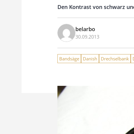
Den Kontrast von schwarz und 
belarbo
30.09.2013
Bandsäge
Danish
Drechselbank