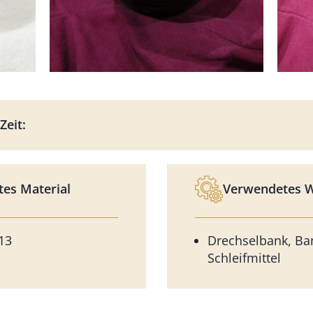
Zeit:
es Material
Verwendetes 
13
Drechselbank, Ba
Schleifmittel