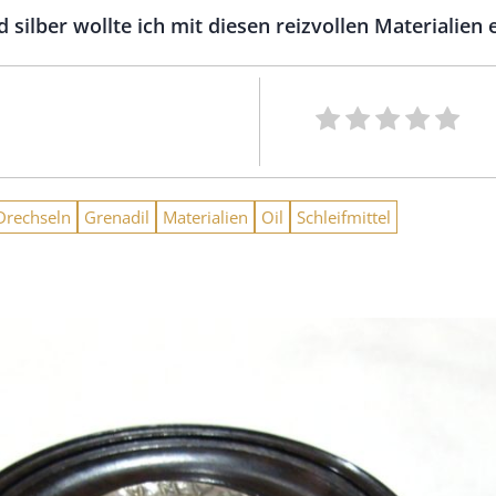
silber wollte ich mit diesen reizvollen Materialien
Drechseln
Grenadil
Materialien
Oil
Schleifmittel