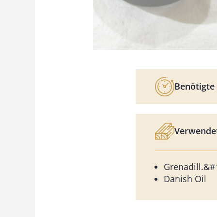
Benötigte 
Verwendet
Grenadill.&#
Danish Oil