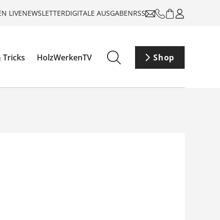
N LIVE
NEWSLETTER
DIGITALE AUSGABEN
RSS
 Tricks
HolzWerkenTV
Shop