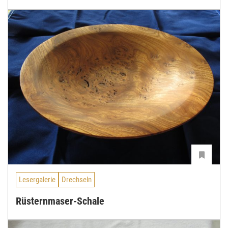
Lesergalerie
Drechseln
Rüsternmaser-Schale