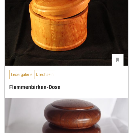
Lesergalerie
Drechseln
Flammenbirken-Dose