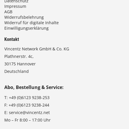
Datenschutz
Impressum
AGB
Widerrufsbelehrung
Widerruf für digitale Inhalte
Einwilligungserklärung
Kontakt
Vincentz Network GmbH & Co. KG
Plathnerstr. 4c,
30175 Hannover
Deutschland
Abo, Bestellung & Service:
T:
+49 (0)6123 9238-253
F:
+49 (0)6123 9238-244
E:
service@vincentz.net
Mo – Fr 8:00 – 17:00 Uhr