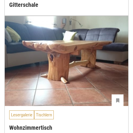
Gitterschale
Lesergalerie
Tischlern
Wohnzimmertisch