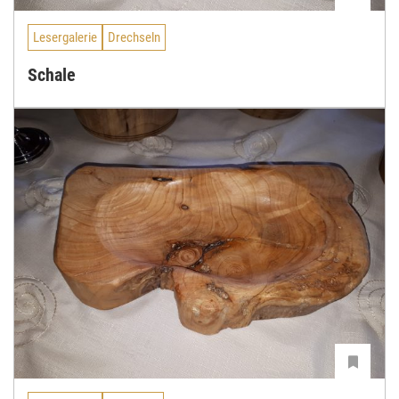
Lesergalerie
Drechseln
Schale