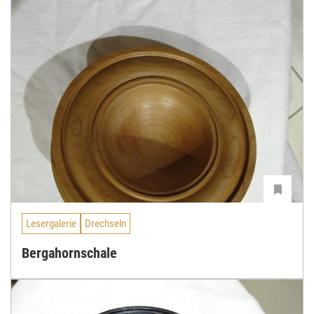
Lesergalerie
Drechseln
Bergahornschale