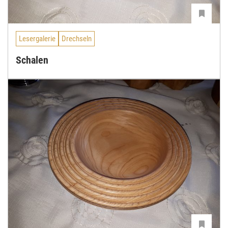
Lesergalerie
Drechseln
Schalen