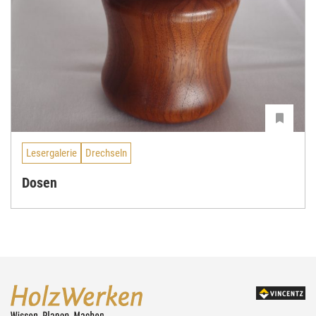
Lesergalerie
Drechseln
Dosen