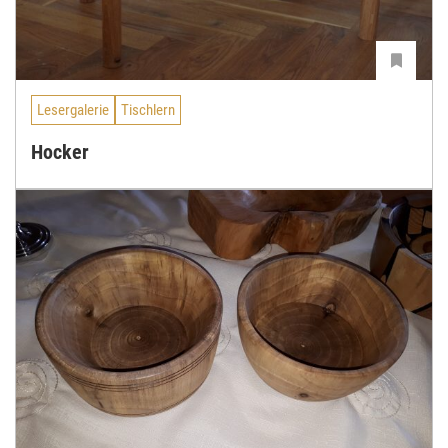
Lesergalerie
Tischlern
Hocker