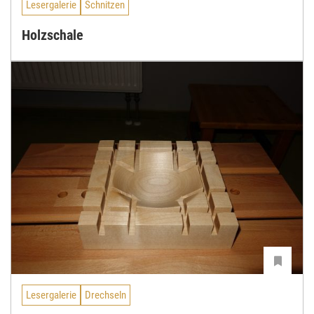
Lesergalerie
Schnitzen
Holzschale
Lesergalerie
Drechseln