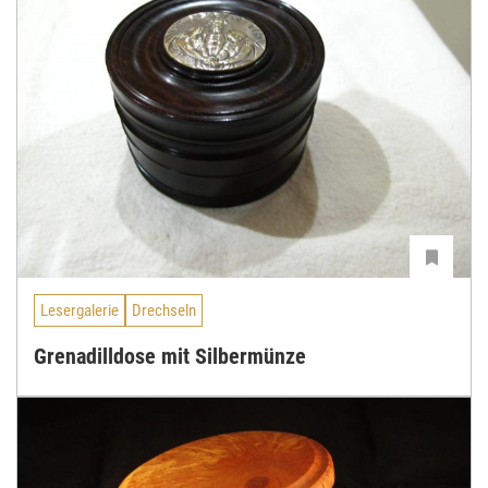
Lesergalerie
Drechseln
Grenadilldose mit Silbermünze