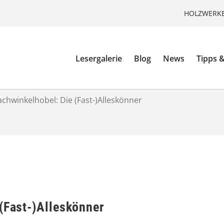
HOLZWERKE
Lesergalerie
Blog
News
Tipps &
achwinkelhobel: Die (Fast-)Alleskönner
(Fast-)Alleskönner