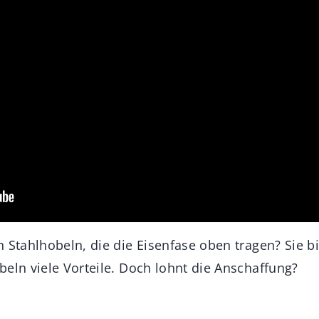
n Stahlhobeln, die die Eisenfase oben tragen? Sie 
beln viele Vorteile. Doch lohnt die Anschaffung?